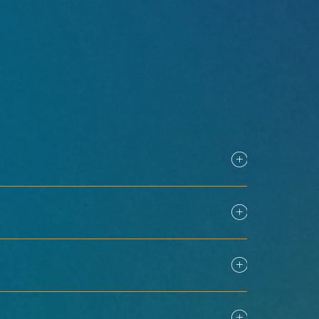
ฉริยะ
ทางประมาณ 50–60 นาที ขึ้นอยู่กับสภาพการ