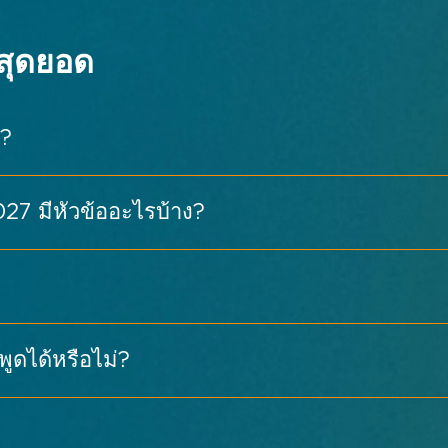
สุดยอด
?
7 มีหัวข้ออะไรบ้าง?
ษฐ์
ูดได้หรือไม่?
สามารถเข้าร่วมได้ฟรีเมื่อลงทะเบียน
?