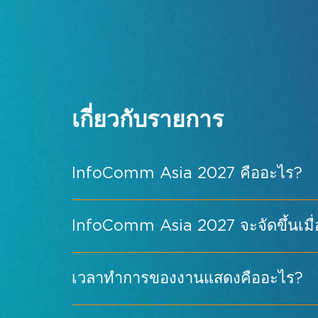
แสดงแผนผังชั้น
กิจกรรมพิเศษ
โครงการแขกรับเชิญ
ข้อมูลการเดินทางและวีซ่า
ข่าวประชาสัมพันธ์จาก InfoComm Asia
เกี่ยวกับรายการ
แสดงคำถามที่พบบ่อย
InfoComm Asia 2027 คืออะไร?
สมัครรับข่าวสารจาก
InfoComm Asia 2027 จะจัดขึ้นเมื่
เวลาทำการของงานแสดงคืออะไร?
เรียนรู้เพิ่มเติม →