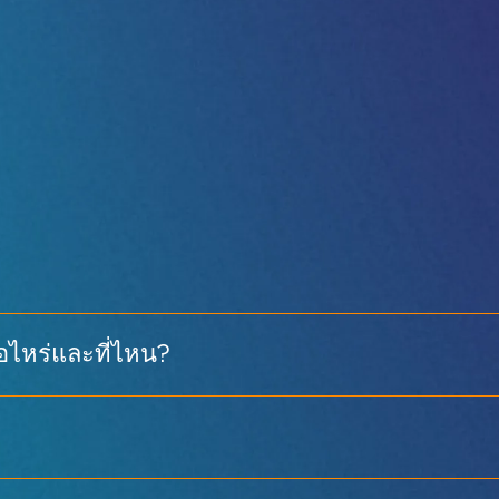
พื
ก
เรา
รายชื่อผู้จัดแสดงสินค้า
อัลบั้มรูปปี 20
อไหร่และที่ไหน?