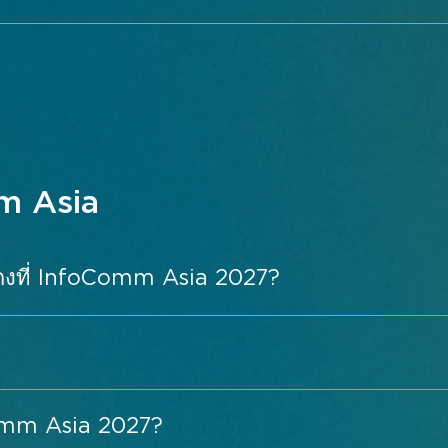
info
m Asia
ดแสดงที่ InfoComm Asia 2027?
bitor
oComm Asia 2027?
องค์กร — สำหรับพื้นที่ทำงานอัจฉริยะ การประชุม และโซ