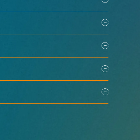
30 นาที) จากสถานี KL Sentral ต่อด้วย
 จาก KL Sentral ผู้มาเยือนสามารถเดินทาง
ับสภาพการจราจร
ปอร์เป็นครั้งแรก เนื่องจากสามารถเดินทางไป
ปยัง KL Sentral แล้วต่อด้วยระบบขนส่ง
โดยตรง จึงแนะนำให้ใช้แท็กซี่หรือบริการ
อกจากนี้ยังมีตัวเลือกด้านอาหารและไลฟ์
เข้าถึงระบบขนส่งสาธารณะได้อย่างสะดวก