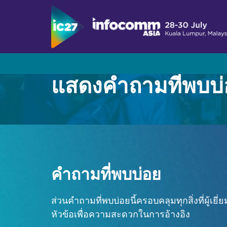
แสดงคำถามที่พบบ่
เยี่ยม
โปรแกรม
สมัครเป็นผู้จัดแสดงสินค้า
เกี่ยวกับ InfoComm Asia
แสดงตารางเวลา
นำเสนอแบรนด์ของคุณที่งาน InfoComm Asia
เหตุผลที่ควรมาเยี่ยมชม
เกี่ยวกับโครงการซัมมิท
ออกแบบมาเพื่อการทำงานร่วมกันและเพิ่มประสิท
ตลาด Pro AV ในเอเชีย
รายชื่อวิทยากร
โซลูชันแบบไลฟ์ สมจริง และสร้างประสบการณ์
คำถามที่พบบ่อย
ตัวอย่างการใช้งาน Asia Pro AV
ประกาศรับบทความประจำปี 2026
โน้มน้าวเจ้านายของคุณ
ส่วนคำถามที่พบบ่อยนี้ครอบคลุมทุกสิ่งที่ผู้เ
สมัครรับข่าวสารจาก
ผู้สนับสนุนและพันธมิตร
หัวข้อเพื่อความสะดวกในการอ้างอิง
สมัครรับข่าวสารจาก
รายชื่อผู้จัดแสดงสินค้า