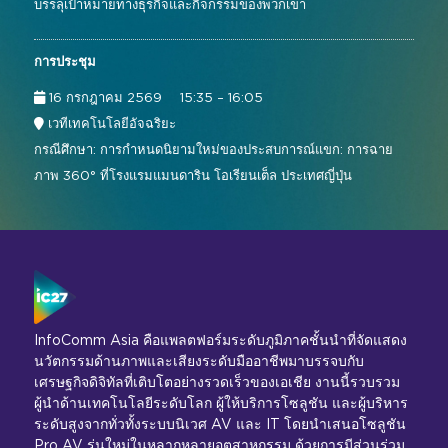
บรรลุเป้าหมายทางธุรกิจและกิจกรรมของพวกเขา
การประชุม
16 กรกฎาคม 2569
15:35 – 16:05
เวทีเทคโนโลยีอัจฉริยะ
กรณีศึกษา: การกำหนดนิยามใหม่ของประสบการณ์แขก: การฉาย
ภาพ 360° ที่โรงแรมแมนดาริน โอเรียนเต็ล ประเทศญี่ปุ่น
InfoComm Asia คือแพลตฟอร์มระดับภูมิภาคชั้นนำที่จัดแสดง
นวัตกรรมด้านภาพและเสียงระดับมืออาชีพมาบรรจบกับ
เศรษฐกิจดิจิทัลที่เติบโตอย่างรวดเร็วของเอเชีย งานนี้รวบรวม
ผู้นำด้านเทคโนโลยีระดับโลก ผู้ให้บริการโซลูชัน และผู้บริหาร
ระดับสูงจากทั่วทั้งระบบนิเวศ AV และ IT โดยนำเสนอโซลูชัน
Pro AV รุ่นใหม่ในหลากหลายอุตสาหกรรม ด้วยการมีส่วนร่วม