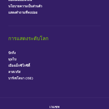
สื่อสังคมออนไลน์
นโยบายความเป็นส่วนตัว
แสดงคำถามที่พบบ่อย
การแสดงระดับโลก
ปักกิ่ง
มุมไบ
เมืองเม็กซิโกซิตี้
ลาสเวกัส
บาร์เซโลนา (ISE)
เวแชท