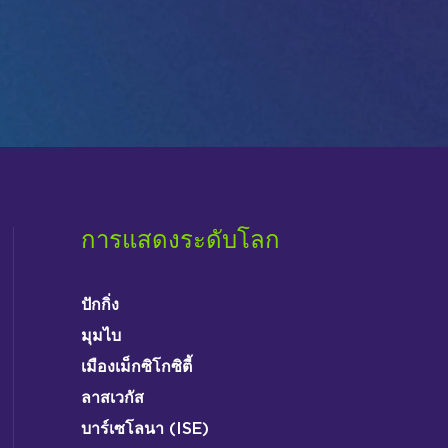
การแสดงระดับโลก
ปักกิ่ง
มุมไบ
เมืองเม็กซิโกซิตี้
ลาสเวกัส
บาร์เซโลนา (ISE)