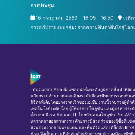
การประชุม
16 กรกฎาคม 2569
16:05 – 16:50
เวทีเ
การอภิปรายแบบกลุ่ม: จากความตื่นตาตื่นใจสู่โลก
InfoComm Asia คือแพลตฟอร์มระดับภูมิภาคชั้นนำที่จัด
นวัตกรรมด้านภาพและเสียงระดับมืออาชีพมาบรรจบกับเศ
ดิจิทัลที่เติบโตอย่างรวดเร็วของเอเชีย งานนี้รวบรวมผู้นำด
เทคโนโลยีระดับโลก ผู้ให้บริการโซลูชัน และผู้บริหารระดั
ทั้งระบบนิเวศ AV และ IT โดยนำเสนอโซลูชัน Pro AV รุ
หลากหลายอุตสาหกรรม ด้วยการมีส่วนร่วมของผู้ซื้อที่แข็ง
ส่วนร่วมจากข้ามพรมแดน และพื้นที่จัดแสดงที่คึกคัก In
Asia จึงเป็นสถานที่สำคัญสำหรับการพบปะของมืออาชีพที่