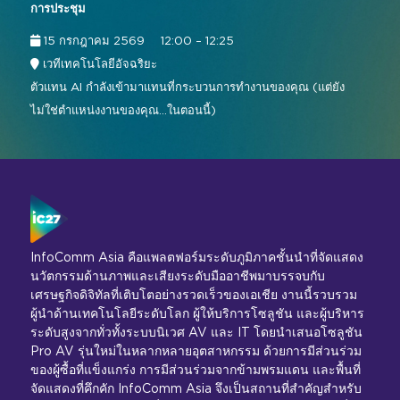
การประชุม
15 กรกฎาคม 2569
12:00 – 12:25
เวทีเทคโนโลยีอัจฉริยะ
ตัวแทน AI กำลังเข้ามาแทนที่กระบวนการทำงานของคุณ (แต่ยัง
ไม่ใช่ตำแหน่งงานของคุณ...ในตอนนี้)
InfoComm Asia คือแพลตฟอร์มระดับภูมิภาคชั้นนำที่จัดแสดง
นวัตกรรมด้านภาพและเสียงระดับมืออาชีพมาบรรจบกับ
เศรษฐกิจดิจิทัลที่เติบโตอย่างรวดเร็วของเอเชีย งานนี้รวบรวม
ผู้นำด้านเทคโนโลยีระดับโลก ผู้ให้บริการโซลูชัน และผู้บริหาร
ระดับสูงจากทั่วทั้งระบบนิเวศ AV และ IT โดยนำเสนอโซลูชัน
Pro AV รุ่นใหม่ในหลากหลายอุตสาหกรรม ด้วยการมีส่วนร่วม
ของผู้ซื้อที่แข็งแกร่ง การมีส่วนร่วมจากข้ามพรมแดน และพื้นที่
จัดแสดงที่คึกคัก InfoComm Asia จึงเป็นสถานที่สำคัญสำหรับ