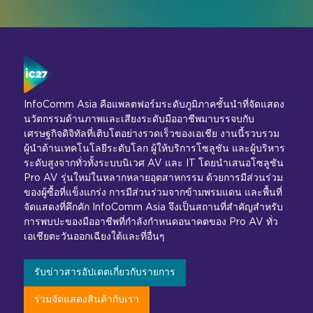
InfoComm Asia คือแพลตฟอร์มระดับภูมิภาคชั้นนำที่จัดแสดง
นวัตกรรมด้านภาพและเสียงระดับมืออาชีพมาบรรจบกับ
เศรษฐกิจดิจิทัลที่เติบโตอย่างรวดเร็วของเอเชีย งานนี้รวบรวม
ผู้นำด้านเทคโนโลยีระดับโลก ผู้ให้บริการโซลูชัน และผู้บริหาร
ระดับสูงจากทั่วทั้งระบบนิเวศ AV และ IT โดยนำเสนอโซลูชัน
Pro AV รุ่นใหม่ในหลากหลายอุตสาหกรรม ด้วยการมีส่วนร่วม
ของผู้ซื้อที่แข็งแกร่ง การมีส่วนร่วมจากข้ามพรมแดน และพื้นที่
จัดแสดงที่คึกคัก InfoComm Asia จึงเป็นสถานที่สำคัญสำหรับ
การพบปะของมืออาชีพที่กำลังกำหนดอนาคตของ Pro AV ทั่ว
เอเชียตะวันออกเฉียงใต้และที่อื่นๆ
รับข่าวสารอัปเดตเกี่ยวกับรายการ
ร่วมจัดแสดงสินค้ากับเรา