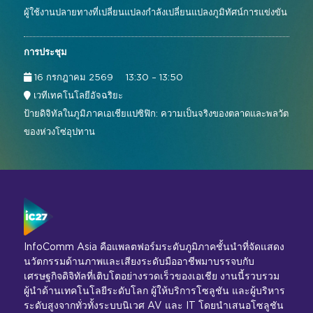
ผู้ใช้งานปลายทางที่เปลี่ยนแปลงกำลังเปลี่ยนแปลงภูมิทัศน์การแข่งขัน
การประชุม
16 กรกฎาคม 2569
13:30 – 13:50
เวทีเทคโนโลยีอัจฉริยะ
ป้ายดิจิทัลในภูมิภาคเอเชียแปซิฟิก: ความเป็นจริงของตลาดและพลวัต
ของห่วงโซ่อุปทาน
InfoComm Asia คือแพลตฟอร์มระดับภูมิภาคชั้นนำที่จัดแสดง
นวัตกรรมด้านภาพและเสียงระดับมืออาชีพมาบรรจบกับ
เศรษฐกิจดิจิทัลที่เติบโตอย่างรวดเร็วของเอเชีย งานนี้รวบรวม
ผู้นำด้านเทคโนโลยีระดับโลก ผู้ให้บริการโซลูชัน และผู้บริหาร
ระดับสูงจากทั่วทั้งระบบนิเวศ AV และ IT โดยนำเสนอโซลูชัน