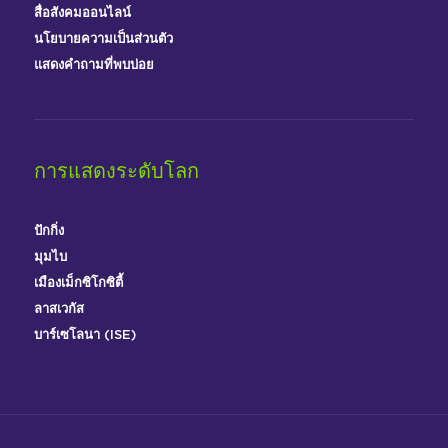
สื่อสังคมออนไลน์
นโยบายความเป็นส่วนตัว
แสดงคำถามที่พบบ่อย
การแสดงระดับโลก
ปักกิ่ง
มุมไบ
เมืองเม็กซิโกซิตี้
ลาสเวกัส
บาร์เซโลนา (ISE)