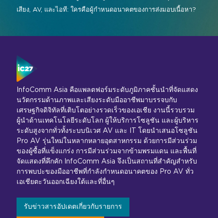
เสียง, AV, และไอที: ใครคือผู้กำหนดอนาคตของการส่งมอบเนื้อหา?
InfoComm Asia คือแพลตฟอร์มระดับภูมิภาคชั้นนำที่จัดแสดง
นวัตกรรมด้านภาพและเสียงระดับมืออาชีพมาบรรจบกับ
เศรษฐกิจดิจิทัลที่เติบโตอย่างรวดเร็วของเอเชีย งานนี้รวบรวม
ผู้นำด้านเทคโนโลยีระดับโลก ผู้ให้บริการโซลูชัน และผู้บริหาร
ระดับสูงจากทั่วทั้งระบบนิเวศ AV และ IT โดยนำเสนอโซลูชัน
Pro AV รุ่นใหม่ในหลากหลายอุตสาหกรรม ด้วยการมีส่วนร่วม
ของผู้ซื้อที่แข็งแกร่ง การมีส่วนร่วมจากข้ามพรมแดน และพื้นที่
จัดแสดงที่คึกคัก InfoComm Asia จึงเป็นสถานที่สำคัญสำหรับ
การพบปะของมืออาชีพที่กำลังกำหนดอนาคตของ Pro AV ทั่ว
เอเชียตะวันออกเฉียงใต้และที่อื่นๆ
รับข่าวสารอัปเดตเกี่ยวกับรายการ